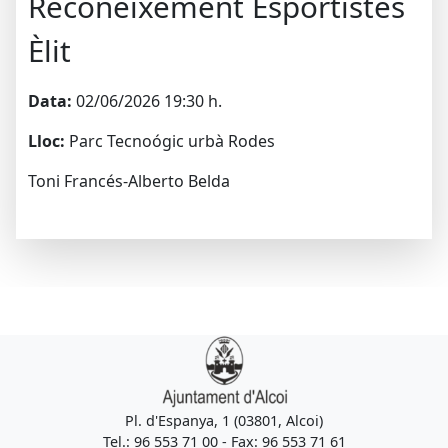
Reconeixement Esportistes
Èlit
Data:
02/06/2026 19:30 h.
Lloc:
Parc Tecnoógic urbà Rodes
Toni Francés-Alberto Belda
Pl. d'Espanya, 1 (03801, Alcoi)
Tel.: 96 553 71 00 - Fax: 96 553 71 61