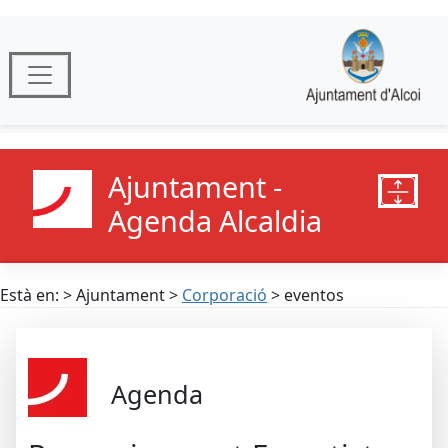
Ajuntament -
Agenda Alcaldia
Està en: > Ajuntament >
Corporació
> eventos
Agenda