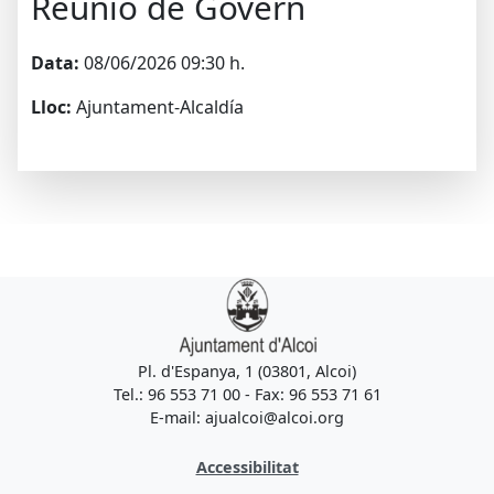
Reunió de Govern
Data:
08/06/2026 09:30 h.
Lloc:
Ajuntament-Alcaldía
Pl. d'Espanya, 1 (03801, Alcoi)
Tel.: 96 553 71 00 - Fax: 96 553 71 61
E-mail: ajualcoi@alcoi.org
Accessibilitat