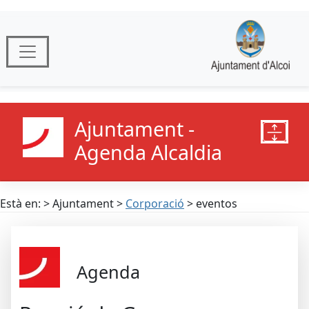
Ajuntament -
Agenda Alcaldia
Està en: > Ajuntament >
Corporació
> eventos
Agenda