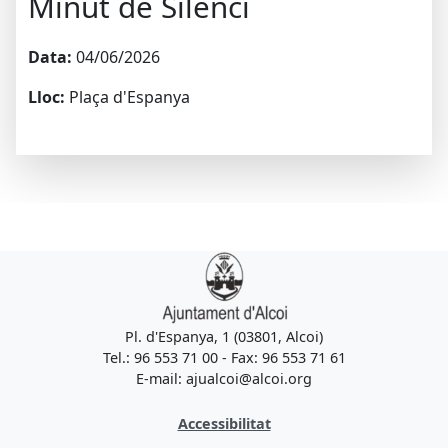
Minut de Silenci
Data:
04/06/2026
Lloc:
Plaça d'Espanya
Pl. d'Espanya, 1 (03801, Alcoi)
Tel.: 96 553 71 00 - Fax: 96 553 71 61
E-mail: ajualcoi@alcoi.org
Accessibilitat