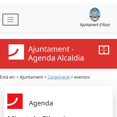
Ajuntament -
Agenda Alcaldia
Està en: > Ajuntament >
Corporació
> eventos
Agenda