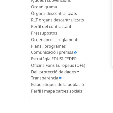
Ajudes i subvencions
Organigrama
Òrgans descentralitzats
RLT òrgans descentralitzats
Perfil del contractant
Pressupostos
Ordenances i reglaments
Plans i programes
Comunicació i premsa
Estratègia EDUSI-FEDER
Oficina Fons Europeus (OFE)
Del. protecció de dades
Transparència
Estadístiques de la població
Perfil i mapa xarxes socials