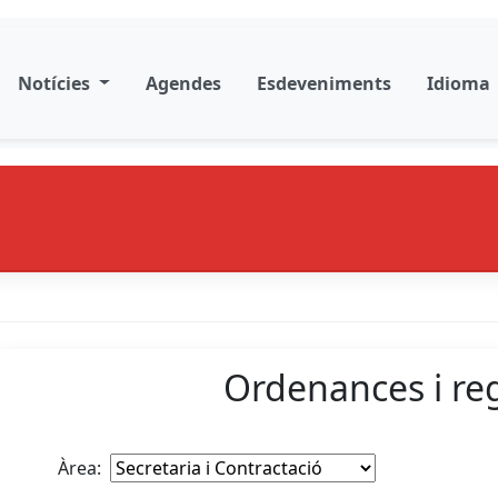
Notícies
Agendes
Esdeveniments
Idioma
Ordenances i re
Àrea
: