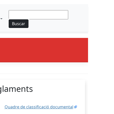
Buscar
glaments
Quadre de classificació documental