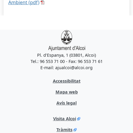
Ambient (pdf)
Pl. d'Espanya, 1 (03801, Alcoi)
Tel.: 96 553 71 00 - Fax: 96 553 71 61
E-mail: ajualcoi@alcoi.org
Accessibilitat
Mapa web
Avís legal
Visita Alcoi
Tràmits