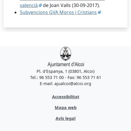
valencià
de Joan Valls (30-09-2017).
Subvencions GVA Moros i Cristians
Pl. d'Espanya, 1 (03801, Alcoi)
Tel.: 96 553 71 00 - Fax: 96 553 71 61
E-mail: ajualcoi@alcoi.org
Accessibilitat
Mapa web
Avís legal