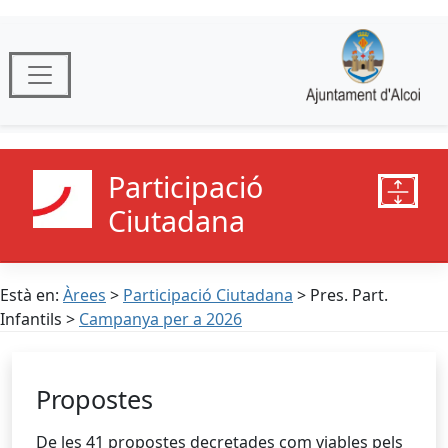
Participació
Ciutadana
Està en:
Àrees
>
Participació Ciutadana
> Pres. Part.
Infantils >
Campanya per a 2026
Propostes
De les 41 propostes decretades com viables pels