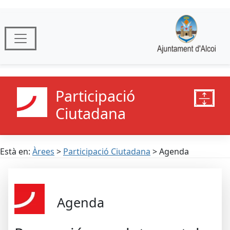
Participació
Ciutadana
Està en:
Àrees
>
Participació Ciutadana
> Agenda
Agenda