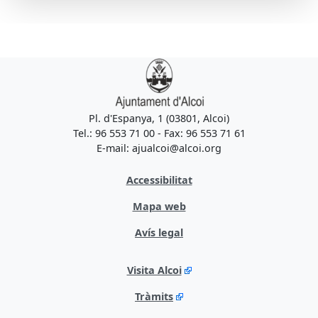
Pl. d'Espanya, 1 (03801, Alcoi)
Tel.: 96 553 71 00 - Fax: 96 553 71 61
E-mail: ajualcoi@alcoi.org
Accessibilitat
Mapa web
Avís legal
Visita Alcoi
Tràmits