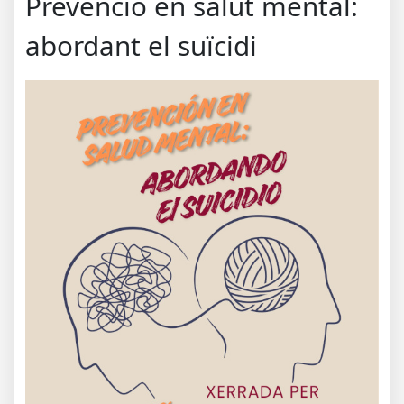
Prevenció en salut mental:
abordant el suïcidi