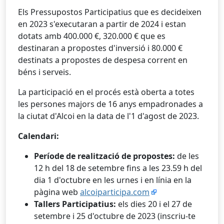
Els Pressupostos Participatius que es decideixen
en 2023 s'executaran a partir de 2024 i estan
dotats amb 400.000 €, 320.000 € que es
destinaran a propostes d'inversió i 80.000 €
destinats a propostes de despesa corrent en
béns i serveis.
La participació en el procés està oberta a totes
les persones majors de 16 anys empadronades a
la ciutat d'Alcoi en la data de l'1 d'agost de 2023.
Calendari:
Període de realització de propostes:
de les
12 h del 18 de setembre fins a les 23.59 h del
dia 1 d'octubre en les urnes i en línia en la
pàgina web
alcoiparticipa.com
Tallers Participatius:
els dies 20 i el 27 de
setembre i 25 d'octubre de 2023 (inscriu-te