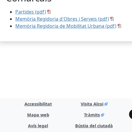
Partides (pdf)
Memòria Regidoria d'Obres i Serveis (pdf)
Memòria Regidoria de Mobilitat Urbana (pdf)
Accessibilitat
Visita Alcoi
Mapa web
Tràmits
Avís legal
Bústia del ciutadà