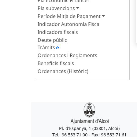
Pla Econòmic Financer
Pla subvencions
Període Mitjà de Pagament
Indicador Autonomia Fiscal
Indicadors fiscals
Deute públic
Tràmits
Ordenances i Reglaments
Beneficis fiscals
Ordenances (Històric)
Pl. d'Espanya, 1 (03801, Alcoi)
Tel.: 96 553 71 00 - Fax: 96 553 71 61