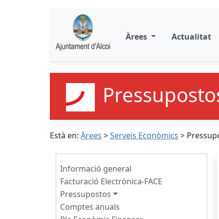
Àrees
Actualitat
Pressuposto
Està en:
Àrees
>
Serveis Econòmics
> Pressup
Informació general
Facturació Electrònica-FACE
Pressupostos
Comptes anuals