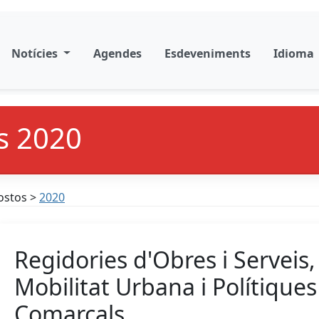
Notícies
Agendes
Esdeveniments
Idioma
s 2020
ostos >
2020
Regidories d'Obres i Serveis,
Mobilitat Urbana i Polítiques
Comarcals