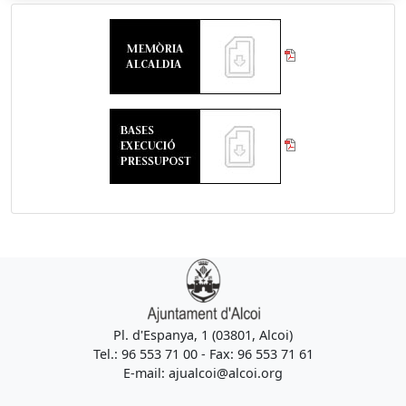
Pl. d'Espanya, 1 (03801, Alcoi)
Tel.: 96 553 71 00 - Fax: 96 553 71 61
E-mail: ajualcoi@alcoi.org