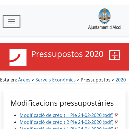
Pressupostos 2020
Està en:
Àrees
>
Serveis Econòmics
> Pressupostos >
2020
Modificacions pressupostàries
Modificació de crèdit 1 Ple 24-02-2020 (pdf)
Modificació de crèdit 2 Ple 24-02-2020 (pdf)