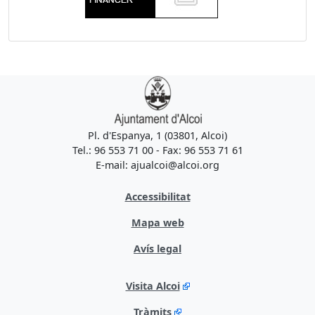
Pl. d'Espanya, 1 (03801, Alcoi)
Tel.: 96 553 71 00 - Fax: 96 553 71 61
E-mail: ajualcoi@alcoi.org
Accessibilitat
Mapa web
Avís legal
Visita Alcoi
Tràmits