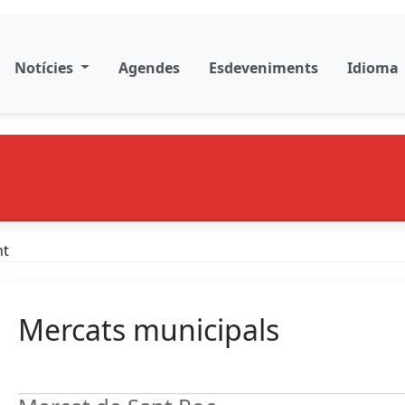
Notícies
Agendes
Esdeveniments
Idioma
nt
Mercats municipals