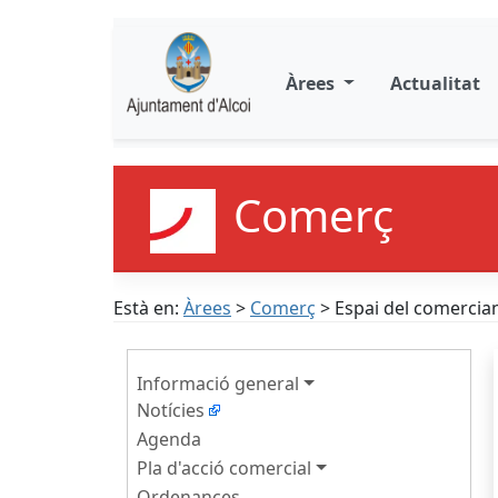
Àrees
Actualitat
Comerç
Està en:
Àrees
>
Comerç
> Espai del comercia
Informació general
Notícies
Agenda
Pla d'acció comercial
Ordenances