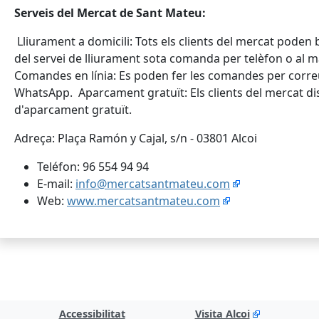
Serveis del Mercat de Sant Mateu:
Lliurament a domicili: Tots els clients del mercat poden 
del servei de lliurament sota comanda per telèfon o al 
Comandes en línia: Es poden fer les comandes per corre
WhatsApp. Aparcament gratuït: Els clients del mercat d
d'aparcament gratuït.
Adreça: Plaça Ramón y Cajal, s/n - 03801 Alcoi
Teléfon: 96 554 94 94
E-mail:
info@mercatsantmateu.com
Web:
www.mercatsantmateu.com
Accessibilitat
Visita Alcoi