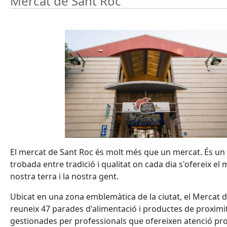
Mercat de Sant Roc
El mercat de Sant Roc és molt més que un mercat. És un
trobada entre tradició i qualitat on cada dia s'ofereix el m
nostra terra i la nostra gent.
Ubicat en una zona emblemàtica de la ciutat, el Mercat 
reuneix 47 parades d'alimentació i productes de proximit
gestionades per professionals que ofereixen atenció pro