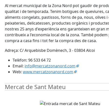
Al mercat municipal de la Zona Nord pot gaudir de prod
qualitat i de temporada. Tenim botigues de queviures, ca
aliments congelats, pastissos, forns de pa, nous, olives i 
peixateries, delicatessen, productes orgànics i producte
nostres 25 anys d'experiència ens garanteixen en gran 
contribueix a l'economia local de la zona. També podem 
compra a casa fins i tot fer la compra des de casa.
Adreça: C/ Arquebisbe Domènech, 3 - 03804 Alcoi
Telèfon: 96 533 64 72
Email:
info@mercatzonanord.com
Web:
www.mercatzonanord.com
Mercat de Sant Mateu