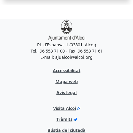
Pl. d'Espanya, 1 (03801, Alcoi)
Tel.: 96 553 71 00 - Fax: 96 553 71 61
E-mail: ajualcoi@alcoi.org
Accessibilitat
Mapa web
Avís legal
Visita Alcoi
Tràmits
Bústia del ciutadà