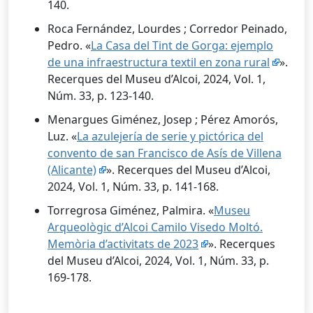
140.
Roca Fernández, Lourdes ; Corredor Peinado,
Pedro. «
La Casa del Tint de Gorga: ejemplo
de una infraestructura textil en zona rural
».
Recerques del Museu d’Alcoi, 2024, Vol. 1,
Núm. 33, p. 123-140.
Menargues Giménez, Josep ; Pérez Amorós,
Luz. «
La azulejería de serie y pictórica del
convento de san Francisco de Asís de Villena
(Alicante)
». Recerques del Museu d’Alcoi,
2024, Vol. 1, Núm. 33, p. 141-168.
Torregrosa Giménez, Palmira. «
Museu
Arqueològic d’Alcoi Camilo Visedo Moltó.
Memòria d’activitats de 2023
». Recerques
del Museu d’Alcoi, 2024, Vol. 1, Núm. 33, p.
169-178.