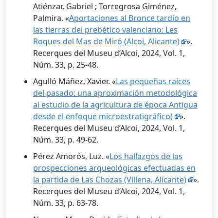
Atiénzar, Gabriel ; Torregrosa Giménez,
Palmira. «
Aportaciones al Bronce tardío en
las tierras del prebético valenciano: Les
Roques del Mas de Miró (Alcoi, Alicante)
».
Recerques del Museu d’Alcoi, 2024, Vol. 1,
Núm. 33, p. 25-48.
Agulló Máñez, Xavier. «
Las pequeñas raíces
del pasado: una aproximación metodológica
al estudio de la agricultura de época Antigua
desde el enfoque microestratigráfico)
».
Recerques del Museu d’Alcoi, 2024, Vol. 1,
Núm. 33, p. 49-62.
Pérez Amorós, Luz. «
Los hallazgos de las
prospecciones arqueológicas efectuadas en
la partida de Las Chozas (Villena, Alicante)
».
Recerques del Museu d’Alcoi, 2024, Vol. 1,
Núm. 33, p. 63-78.