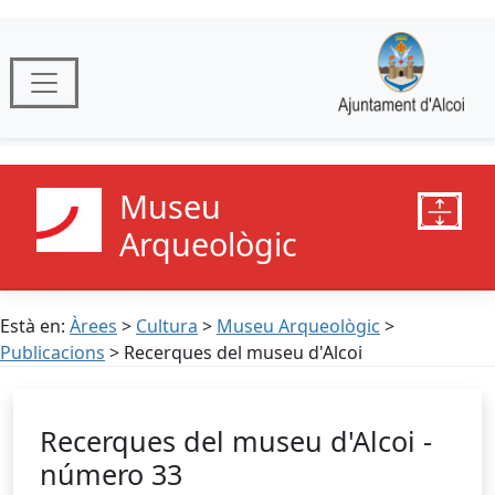
Museu
Arqueològic
Està en:
Àrees
>
Cultura
>
Museu Arqueològic
>
Publicacions
> Recerques del museu d'Alcoi
Recerques del museu d'Alcoi -
número 33