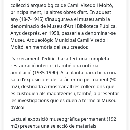
col·lecció arqueològica de Camil Visedo i Moltó,
principalment, i a altres obres d’art. En aquest
any (18-7-1945) s’inaugurava el museu amb la
denominació de Museu d’Art i Biblioteca Pública.
Anys després, en 1958, passaria a denominar-se
Museu Arqueològic Municipal Camil Visedo i
Moltó, en memòria del seu creador.
Darrerament, l’edifici ha sofert una completa
restauració interior, i també una notòria
ampliació (1985-1990). A la planta baixa hi ha una
sala d’exposicions de caràcter no permanent (90
m2), destinada a mostrar altres col·leccions que
es custodien als magatzems i, també, a presentar
les investigacions que es duen a terme al Museu
d’Alcoi.
L’actual exposició museogràfica permanent (192
m2) presenta una selecció de materials