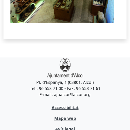
Pl. d'Espanya, 1 (03801, Alcoi)
Tel.: 96 553 71 00 - Fax: 96 553 71 61
E-mail: ajualcoi@alcoi.org
Accessibilitat
Mapa web
Avís legal