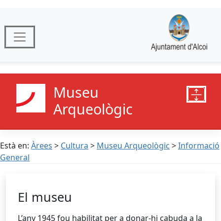
Museu
Arqueològic
Està en:
Àrees
>
Cultura
>
Museu Arqueològic
>
Informació
General
El museu
L’any 1945 fou habilitat per a donar-hi cabuda a la