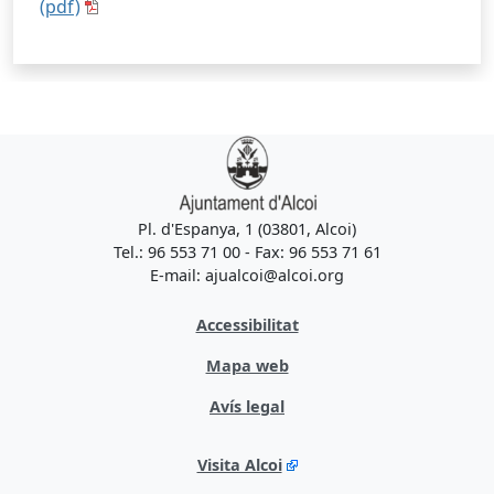
(pdf)
Pl. d'Espanya, 1 (03801, Alcoi)
Tel.: 96 553 71 00 - Fax: 96 553 71 61
E-mail: ajualcoi@alcoi.org
Accessibilitat
Mapa web
Avís legal
Visita Alcoi