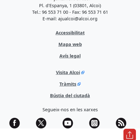
Pl. d'Espanya, 1 (03801, Alcoi)
Tel.: 96 553 71 00 - Fax: 96 553 71 61
E-mail: ajualcoi@alcoi.org
Accessibilitat
Mapa web
Avís legal
Visita Alcoi
Tràmits
Bústia del ciutadà
Segueix-nos en les xarxes