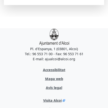
Pl. d'Espanya, 1 (03801, Alcoi)
Tel.: 96 553 71 00 - Fax: 96 553 71 61
E-mail: ajualcoi@alcoi.org
Accessibilitat
Mapa web
Avís legal
Visita Alcoi